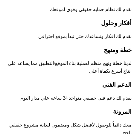
نقدم لك نظام حمايه حقيقي وقوى لموقعك
أفكار وحلول
نقدم لك افكار ونساعدك حتى تبدأ بموقع احترافي
خطة ومنهج
لدينا خطة ونهج منظم لعملية بناء الموقع/التطبيق مما يساعد على
انتاج أسرع بكفاة أعلى
الدعم الفنى
نقدم لك دعم فنى حقيقي متواجد 24 ساعه علي مدار اليوم
المرونة
معك دائماً للوصول لأفضل شكل ومضمون لبداية مشروع حقيقي
ناجح