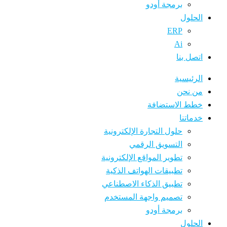
برمجة أودو
الحلول
ERP
Ai
اتصل بنا
الرئيسية
من نحن
خطط الاستضافة
خدماتنا
حلول التجارة الإلكترونية
التسويق الرقمي
تطوير المواقع الإلكترونية
تطبيقات الهواتف الذكية
تطبيق الذكاء الاصطناعي
تصميم واجهة المستخدم
برمجة أودو
الحلول