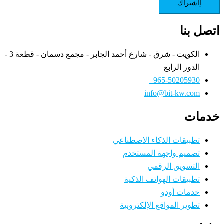
إاشتراك
اتصل بنا
الكويت - شرق - شارع أحمد الجابر - مجمع دسمان - قطعة 3 -
الدور الرابع
965-50205930+
info@bit-kw.com
خدمات
تطبيقات الذكاء الاصطناعي
تصميم واجهة المستخدم
التسويق الرقمي
تطبيقات الهواتف الذكية
خدمات أودو
تطوير المواقع الإلكترونية